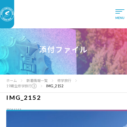
添付ファイル
ホーム
新着情報一覧
修学旅行
19期生修学旅行③
IMG_2152
IMG_2152
2024.12.13