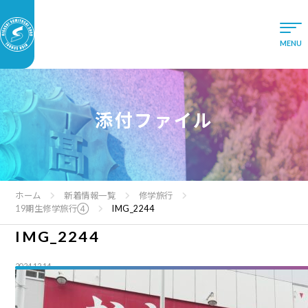
添付ファイル
ホーム
新着情報一覧
修学旅行
19期生修学旅行④
IMG_2244
IMG_2244
2024.12.14