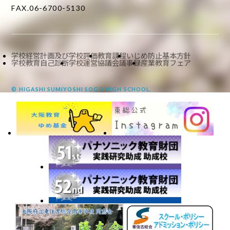
FAX.06-6700-5130
学校経営計画及び学校評価
教育課程
いじめ防止基本方針
学校教育自己診断
学校運営協議会議事録
産業教育フェア
© HIGASHI SUMIYOSHI SOGO HIGH SCHOOL.