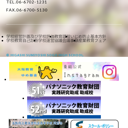
TEL.06-6702-1231
FAX.06-6700-5130
学校経営計画及び学校評価
教育課程
いじめ防止基本方針
学校教育自己診断
学校運営協議会議事録
産業教育フェア
© HIGASHI SUMIYOSHI SOGO HIGH SCHOOL.