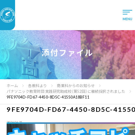
添付ファイル
ホーム
各教科より
商業科からのお知らせ
パナソニック教育財団 実践研究助成校（第52回）に継続採択されました
9FE9704D-FD67-4450-8D5C-41550A18BF11
9FE9704D-FD67-4450-8D5C-4155
2026.06.25