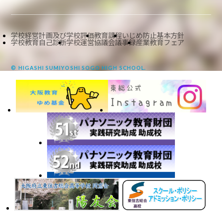
学校経営計画及び学校評価
教育課程
いじめ防止基本方針
学校教育自己診断
学校運営協議会議事録
産業教育フェア
© HIGASHI SUMIYOSHI SOGO HIGH SCHOOL.