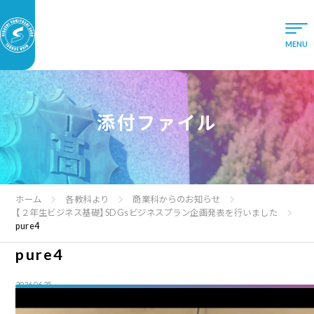
添付ファイル
ホーム
各教科より
商業科からのお知らせ
【２年生ビジネス基礎】SDGsビジネスプラン企画発表を行いました
pure4
pure4
2026.06.25