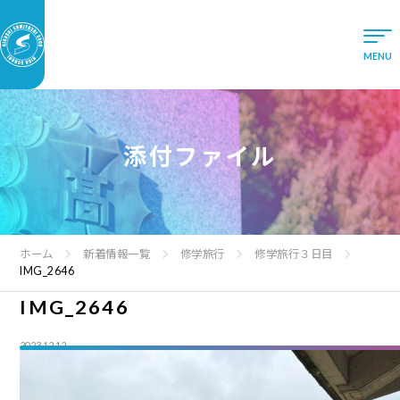
添付ファイル
ホーム
新着情報一覧
修学旅行
修学旅行３日目
IMG_2646
IMG_2646
2023.12.12