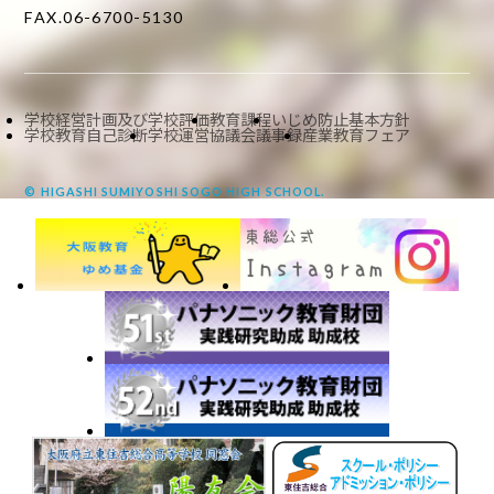
FAX.06-6700-5130
学校経営計画及び学校評価
教育課程
いじめ防止基本方針
学校教育自己診断
学校運営協議会議事録
産業教育フェア
© HIGASHI SUMIYOSHI SOGO HIGH SCHOOL.