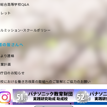
総合高等学校Q&A
フレット
ールミッション・スクールポリシー
者の皆さんへ
室より連絡
事業計画
閉庁日のお知らせ
学校における働き方改革の取組へのご理解とご協力のお願い