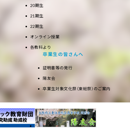
20期生
21期生
22期生
オンライン授業
各教科より
卒業生の皆さんへ
証明書等の発行
陽友会
卒業生対象文化祭（東総祭）のご案内