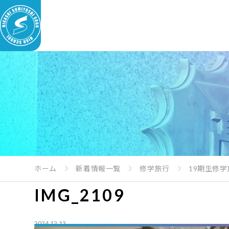
ホーム
新着情報一覧
修学旅行
19期生修
IMG_2109
2024.12.13