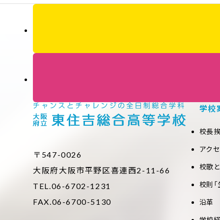
学校
校長
アク
〒547-0026
校歌
大阪府大阪市平野区喜連西2-11-66
校則「
TEL.06-6702-1231
FAX.06-6700-5130
沿革
学校